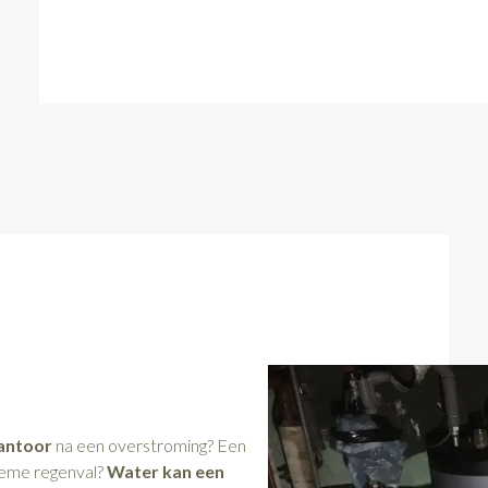
antoor
na een overstroming? Een
treme regenval?
Water kan een