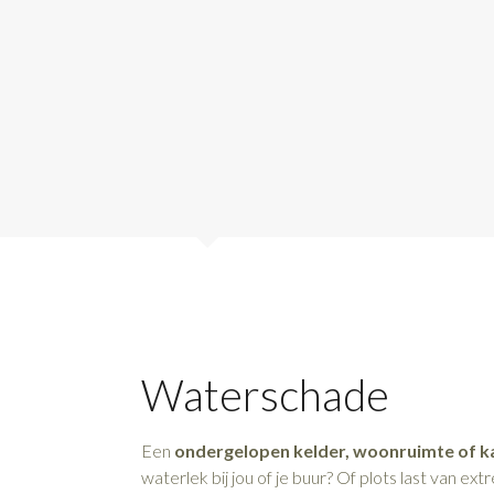
Waterschade
Een
ondergelopen kelder, woonruimte of k
waterlek bij jou of je buur? Of plots last van ex