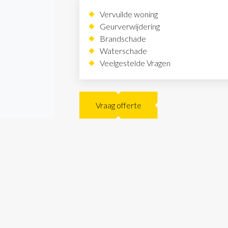
Vervuilde woning
Geurverwijdering
Brandschade
Waterschade
Veelgestelde Vragen
Vraag offerte